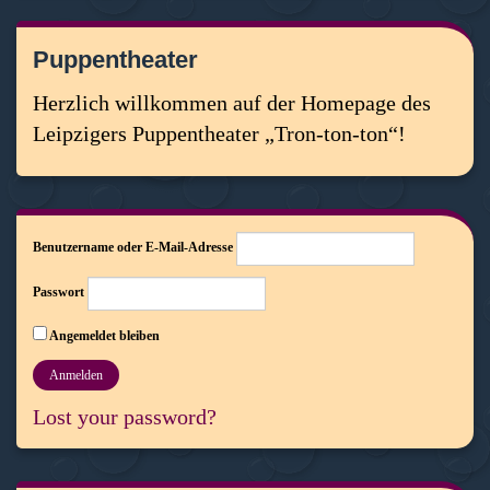
Puppentheater
Herzlich willkommen auf der Homepage des
Leipzigers Puppentheater „Tron-ton-ton“!
Benutzername oder E-Mail-Adresse
Passwort
Angemeldet bleiben
Lost your password?