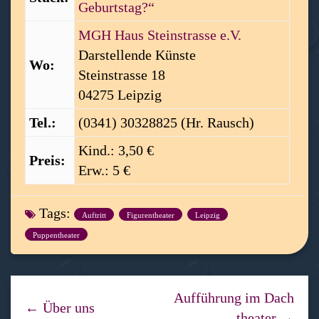
Geburtstag?“
MGH Haus Steinstrasse e.V.
Darstellende Künste
Wo:
Steinstrasse 18
04275 Leipzig
Tel.:
(0341) 30328825 (Hr. Rausch)
Kind.: 3,50 €
Preis:
Erw.: 5 €
Tags:
Auftritt
Figurentheater
Leipzig
Puppentheater
Aufführung im Dach
← Über uns
theater →