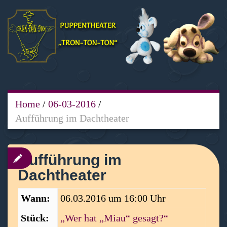
Home
/
06-03-2016
/
Aufführung im Dachtheater
Aufführung im
Dachtheater
Wann:
06.03.2016 um 16:00 Uhr
Stück:
„Wer hat „Miau“ gesagt?“