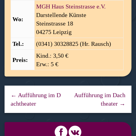
MGH Haus Steinstrasse e.V.
Darstellende Künste
Wo:
Steinstrasse 18
04275 Leipzig
Tel.:
(0341) 30328825 (Hr. Rausch)
Kind.: 3,50 €
Preis:
Erw.: 5 €
← Aufführung im D
Aufführung im Dach
achtheater
theater →